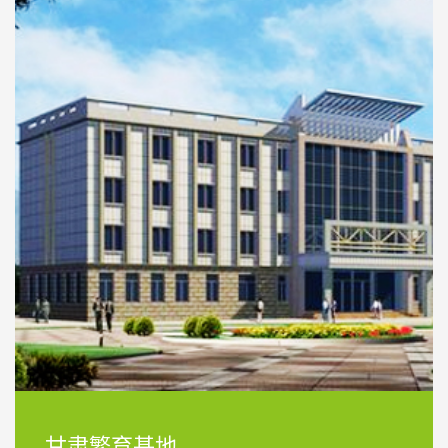
甘肃繁育基地