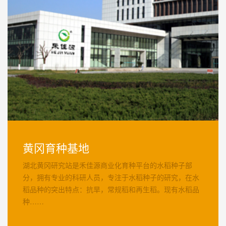
黄冈育种基地
湖北黄冈研究站是禾佳源商业化育种平台的水稻种子部
分，拥有专业的科研人员，专注于水稻种子的研究，在水
稻品种的突出特点：抗旱，常规稻和再生稻。现有水稻品
种……