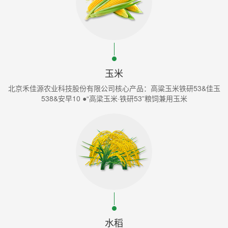
玉米
北京禾佳源农业科技股份有限公司核心产品：高粱玉米铁研53&佳玉
538&安早10 ●“高梁玉米·铁研53”粮饲兼用玉米
水稻