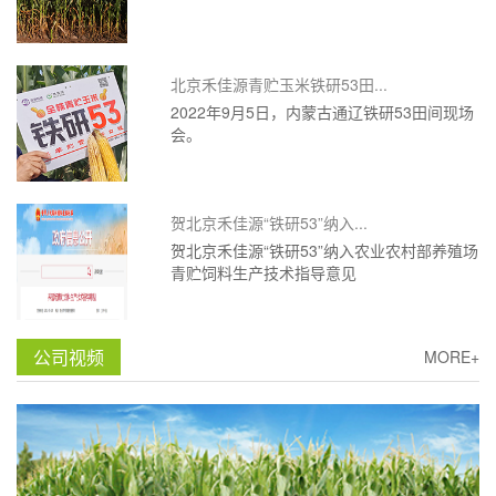
北京禾佳源青贮玉米铁研53田...
2022年9月5日，内蒙古通辽铁研53田间现场
会。
贺北京禾佳源“铁研53”纳入...
贺北京禾佳源“铁研53”纳入农业农村部养殖场
青贮饲料生产技术指导意见
公司视频
MORE+