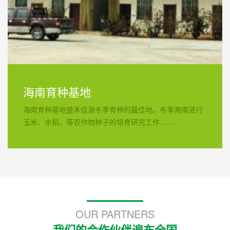
海南育种基地
海南育种基地是禾佳源冬季育种的最佳地。冬季海南进行
玉米、水稻、等农作物种子的培育研究工作……
OUR PARTNERS
我们的合作伙伴遍布全国