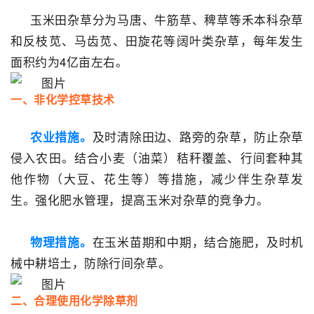
玉米田杂草分为马唐、牛筋草、稗草等禾本科杂草
和反枝苋、马齿苋、田旋花等阔叶类杂草，每年发生
面积约为4亿亩左右。
一、非化学控草技术
及时清除田边、路旁的杂草，防止杂草
农业措施。
侵入农田。结合小麦（油菜）秸秆覆盖、行间套种其
他作物（大豆、花生等）等措施，减少伴生杂草发
生。强化肥水管理，提高玉米对杂草的竞争力。
在玉米苗期和中期，结合施肥，及时机
物理措施。
械中耕培土，防除行间杂草。
二、合理使用化学除草剂