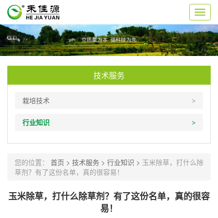
切
换
导
航
技术服务
栽培技术
行业知识
您的位置：
首页 >
技术服务 >
行业知识 >
玉米除草，打什么除
草剂？有了这份名单，真的很容易！
玉米除草，打什么除草剂？有了这份名单，真的很容
易！