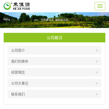
切
换
导
航
公司概况
公司简介
我们的使命
经营理念
公司大事记
联系我们