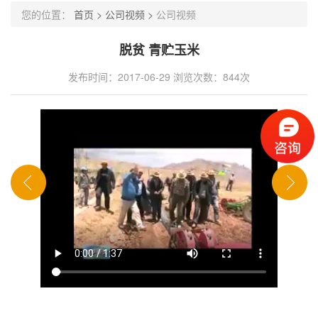
您的位置：
首页 >
公司视频 >
公司视频
脱贫 青贮玉米
发布时间：2017-06-29
浏览次数：844次