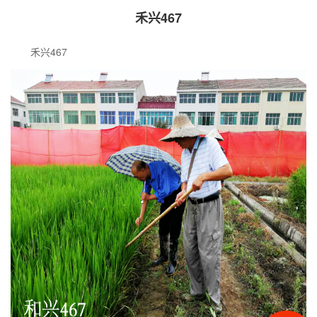
禾兴467
禾兴467