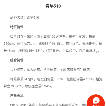
青早510
品种名称：青早
510
特征特性
极早熟春玉米区出苗至成熟
105
天左右。株型半紧凑，株高
250cm
，穗位高
73cm
，成株叶片数
18
片。花丝绿色，果穗锥型，穗
长
16cm
，穗行数
16
～
18
行，籽粒黄色、半马齿型，百粒重
28.3g
。
综合抗性
接种鉴定，感大斑病、丝黑穗病、茎腐病和弯孢叶斑病。
籽粒容重
747g/L
，粗蛋白含量
9.93%
，粗脂肪含量
4.16%
，粗淀
粉含
73.42%
，赖氨酸含量
0.34%
。
产量表现
2015～
2016
年参加极早熟春玉米品种区域试验，两年平均亩产